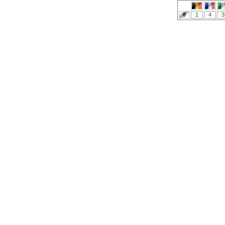
1
4
3