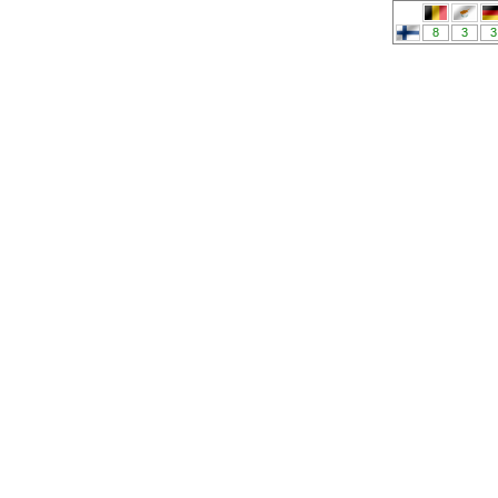
8
3
3