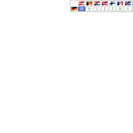
12
6
1
2
2
10
6