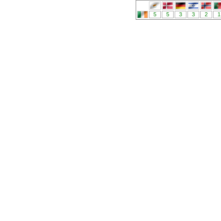
5
5
3
3
2
1