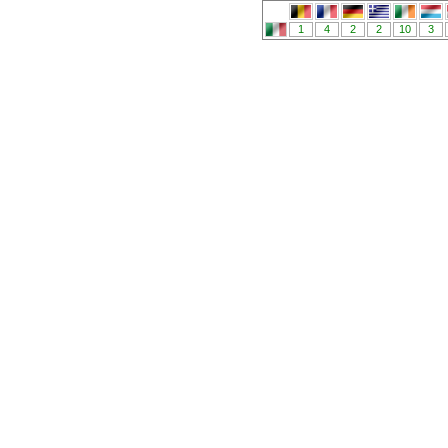
1
4
2
2
10
3