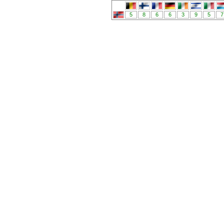
5
8
6
6
3
9
5
7