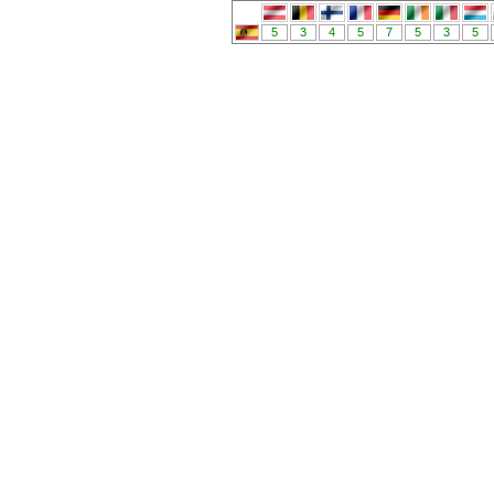
5
3
4
5
7
5
3
5