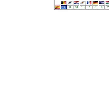
12
8
10
10
7
6
6
2