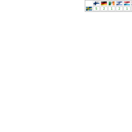
5
2
1
2
1