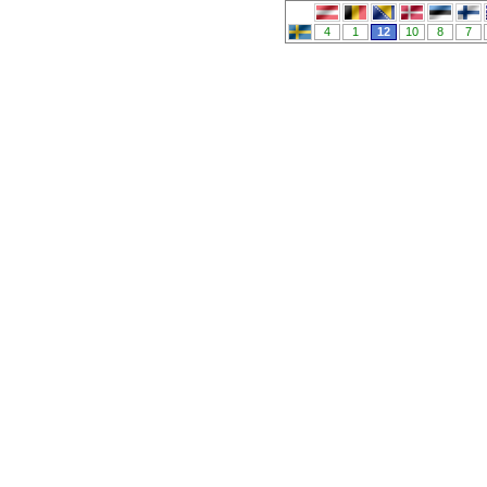
4
1
12
10
8
7