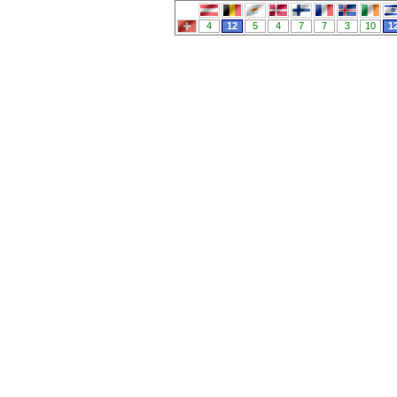
4
12
5
4
7
7
3
10
1