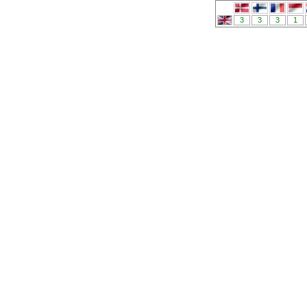
3
3
3
1